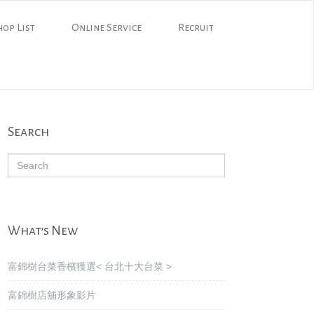
hop List
Online Service
Recruit
Search
What’s New
富錦樹台菜香檳獲選< 台北十大台菜 >
富錦樹店舖形象影片