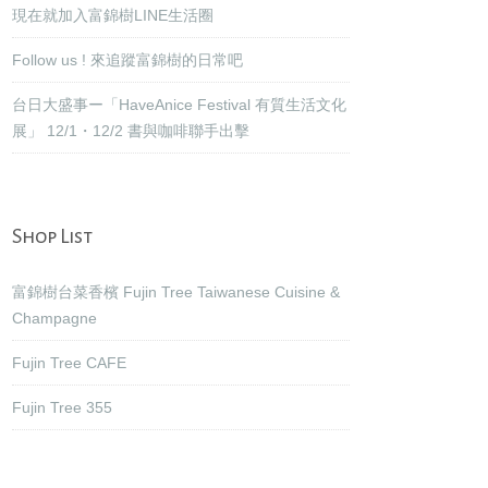
現在就加入富錦樹LINE生活圈
Follow us ! 來追蹤富錦樹的日常吧
台日大盛事ー「HaveAnice Festival 有質生活文化
展」 12/1・12/2 書與咖啡聯手出擊
Shop List
富錦樹台菜香檳 Fujin Tree Taiwanese Cuisine &
Champagne
Fujin Tree CAFE
Fujin Tree 355